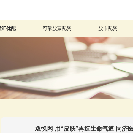
嘉汇优配
可靠股票配资
股市配资
双悦网 用“皮肤”再造生命气道 同