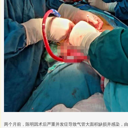
两个月前，陈明因术后严重并发症导致气管大面积缺损并感染，