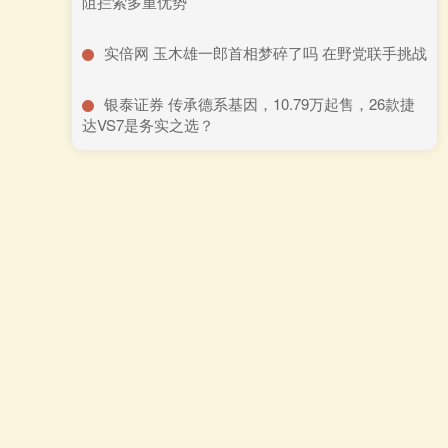
阻拦索多重优势
​实倍网 玉木雄一郎首相梦碎了吗 在野党联手挑战
​银泰证券 传承德系基因，10.79万起售，26款捷
达VS7是务实之选？