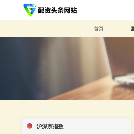
首页
沪深京指数