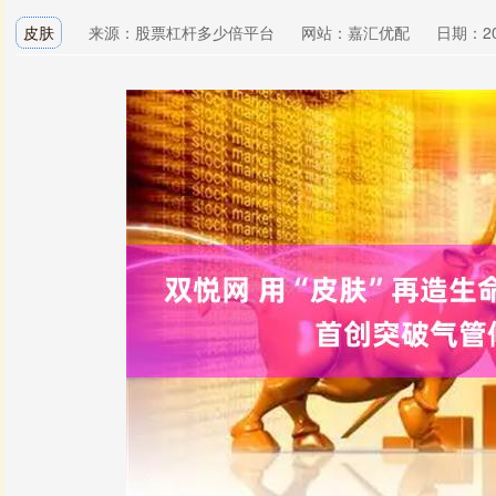
皮肤
来源：股票杠杆多少倍平台
网站：嘉汇优配
日期：202