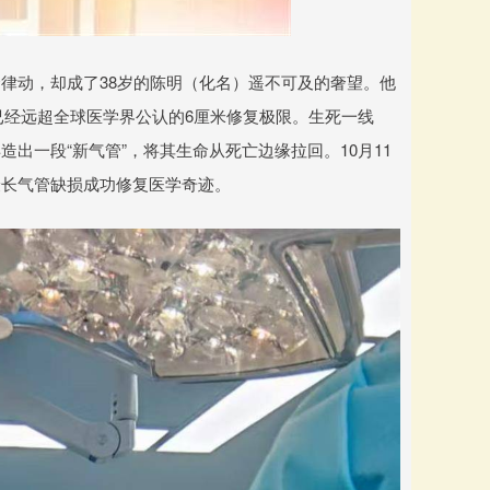
律动，却成了38岁的陈明（化名）遥不可及的奢望。他
已经远超全球医学界公认的6厘米修复极限。生死一线
出一段“新气管”，将其生命从死亡边缘拉回。10月11
最长气管缺损成功修复医学奇迹。