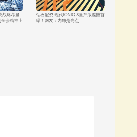
央战略考量
钻石配资 现代IONIQ 3量产版谍照首
到全会精神上
曝！网友：内饰是亮点