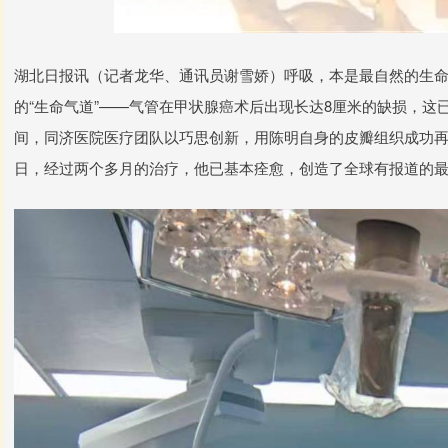
湖北日报讯（记者龙华、通讯员谢雪娇）呼吸，本是最自然的生命
的“生命气道”——气管在甲状腺癌术后出现长达8厘米的缺损，这
间，同济医院医疗团队以巧思创新，用陈明自身的皮瓣组织成功再造
日，经过两个多月的治疗，他已基本痊愈，创造了全球有报道的