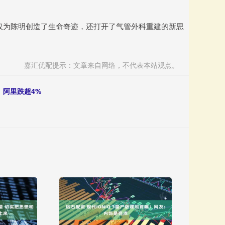
仅为陈明创造了生命奇迹，还打开了气管外科重建的新思
嘉汇优配提示：文章来自网络，不代表本站观点。
、阿里跌超4%