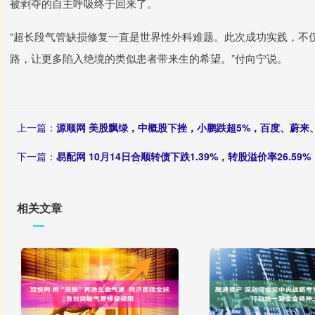
被剥夺的自主呼吸终于回来了。
“超长段气管缺损修复一直是世界性外科难题。此次成功实践，不
路，让更多陷入绝境的类似患者带来生的希望。”付向宁说。
上一篇：
源顺网 美股飘绿，中概股下挫，小鹏跌超5%，百度、蔚来
下一篇：
易配网 10月14日合顺转债下跌1.39%，转股溢价率26.59%
相关文章