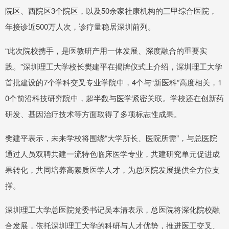
院区、西院区3个院区，以及50余家社康机构的三甲综合医院，
年接诊近500万人次，诊疗量稳居深圳前列。
“此次院校携手，是医教研产用一体发展、深度融合的重要实
践。”深圳理工大学校长樊建平在揭牌仪式上介绍，深圳理工大学
首批建设的7个学科交叉专业学院中，4个与“新医科”高度相关，1
0个前沿科技研究院中，超半数与医学紧密关联。学校还在创新药
研发、基因治疗技术等方面取得了多项标志性成果。
樊建平表示，未来学校将围绕“大学所长、医院所需”，与总医院
通过人员双聘共建一流特色临床医学专业，共建研究单元促进成
果转化，共同培养高素质医学人才，为总医院发展提供全方位支
撑。
深圳理工大学总医院党委书记吴本清表示，总医院将深化院校融
合发展，依托深圳理工大学的科研与人才优势，推进医工交叉、