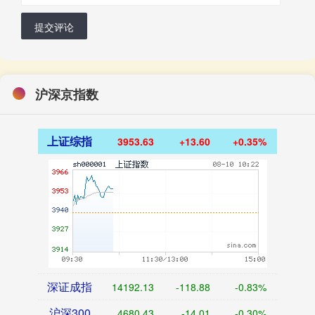
提交评论
沪深京指数
上证综指
3953.63
+13.60
+0.35%
深证成指
14192.13
-118.88
-0.83%
沪深300
4680.43
-14.01
-0.30%