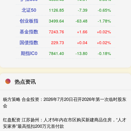
北证50
1126.85
-7.39
-0.65%
创业板指
3499.64
-63.48
-1.78%
基金指数
7243.76
+1.66
+0.02%
国债指数
229.73
+0.04
+0.02%
期指IC0
7841.40
-13.80
-0.18%
热点资讯
杨方策略 合金投资：2026年7月20日召开2026年第一次临时股东
会
红盘配资 江苏扬州：人才5年内在市区购买新建商品住房，“人才
安家券”最高抵扣200万元首付款