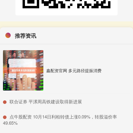
推荐资讯
鑫配资官网 多元路径提振消费
​联合证券 平漯周高铁建设取得新进展
​点牛股配资 10月14日利柏转债上涨0.09%，转股溢价率
49.65%