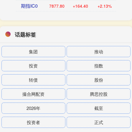
期指IC0
7877.80
+164.40
+2.13%
话题标签
集团
推动
投资
指数
转债
股份
撮合网配资
腾思控股
2026年
截至
投资者
正式