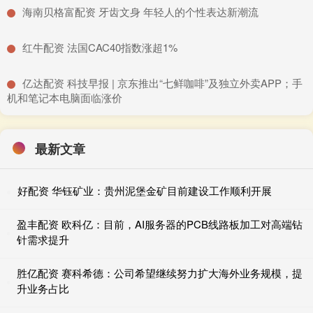
​海南贝格富配资 牙齿文身 年轻人的个性表达新潮流
​红牛配资 法国CAC40指数涨超1%
​亿达配资 科技早报 | 京东推出“七鲜咖啡”及独立外卖APP；手
机和笔记本电脑面临涨价
最新文章
好配资 华钰矿业：贵州泥堡金矿目前建设工作顺利开展
盈丰配资 欧科亿：目前，AI服务器的PCB线路板加工对高端钻
针需求提升
胜亿配资 赛科希德：公司希望继续努力扩大海外业务规模，提
升业务占比