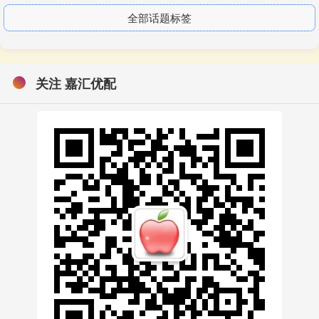
全部话题标签
关注 嘉汇优配