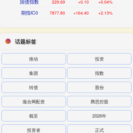
国债指数
229.69
+0.10
+0.04%
期指IC0
7877.80
+164.40
+2.13%
话题标签
推动
投资
集团
指数
转债
股份
撮合网配资
腾思控股
截至
2026年
投资者
正式