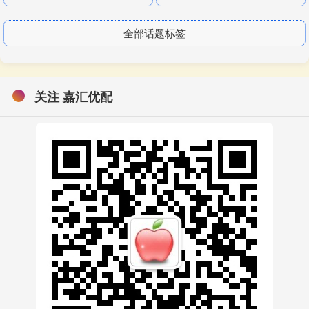
全部话题标签
关注 嘉汇优配