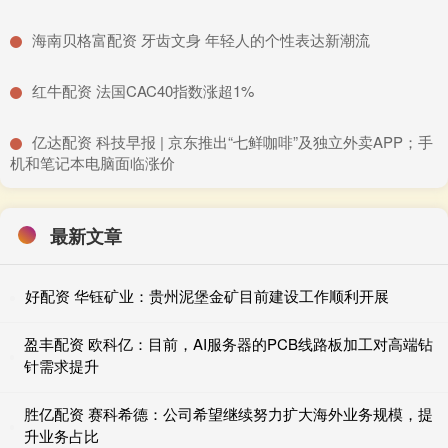
​海南贝格富配资 牙齿文身 年轻人的个性表达新潮流
​红牛配资 法国CAC40指数涨超1%
​亿达配资 科技早报 | 京东推出“七鲜咖啡”及独立外卖APP；手
机和笔记本电脑面临涨价
最新文章
好配资 华钰矿业：贵州泥堡金矿目前建设工作顺利开展
盈丰配资 欧科亿：目前，AI服务器的PCB线路板加工对高端钻
针需求提升
胜亿配资 赛科希德：公司希望继续努力扩大海外业务规模，提
升业务占比