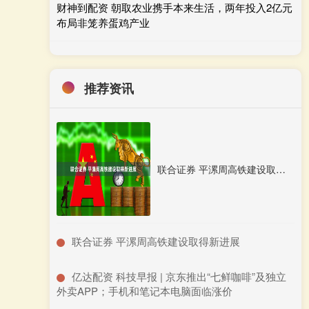
财神到配资 朝取农业携手本来生活，两年投入2亿元
布局非笼养蛋鸡产业
推荐资讯
联合证券 平漯周高铁建设取得新进展
​联合证券 平漯周高铁建设取得新进展
​亿达配资 科技早报 | 京东推出“七鲜咖啡”及独立
外卖APP；手机和笔记本电脑面临涨价