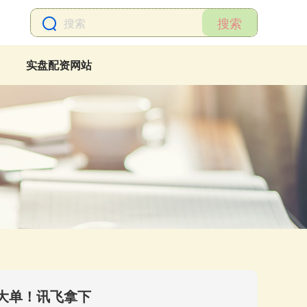
搜索
实盘配资网站
型大单！讯飞拿下