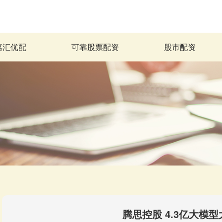
嘉汇优配
可靠股票配资
股市配资
腾思控股 4.3亿大模