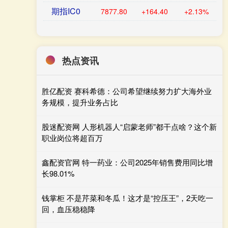
期指IC0
7877.80
+164.40
+2.13%
热点资讯
胜亿配资 赛科希德：公司希望继续努力扩大海外业
务规模，提升业务占比
股迷配资网 人形机器人“启蒙老师”都干点啥？这个新
职业岗位将超百万
鑫配资官网 特一药业：公司2025年销售费用同比增
长98.01%
钱掌柜 不是芹菜和冬瓜！这才是“控压王”，2天吃一
回，血压稳稳降