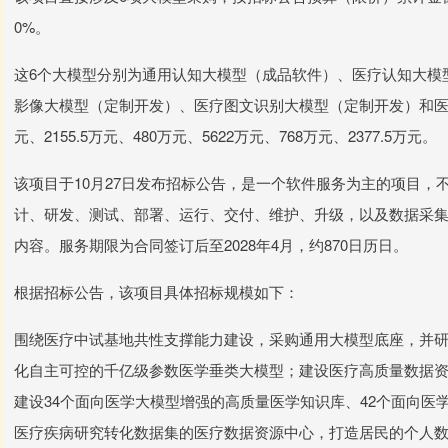
0%。
这6个大模型分别为通用认知大模型（成品软件）、医疗认知大模
影像大模型（定制开发）、医疗图文识别大模型（定制开发）和医
元、2155.5万元、480万元、5622万元、768万元、2377.5万元。
该项目于10月27日发布招标公告，是一个软件服务为主的项目，
计、研发、测试、部署、运行、交付、维护、升级，以及数据采
内容。服务期限为合同签订后至2028年4月，约870日历日。
根据招标公告，该项目具体招标规模如下：
围绕医疗中试基地共性支撑能力建设，采购通用大模型底座，并研
化自主可控的千亿级参数医学垂类大模型；建设医疗高质量数据资
建设34个面向医学大模型增强的高质量医学知识库、42个面向医
医疗疾病研究转化数据集的医疗数据资源中心，打造居民的个人