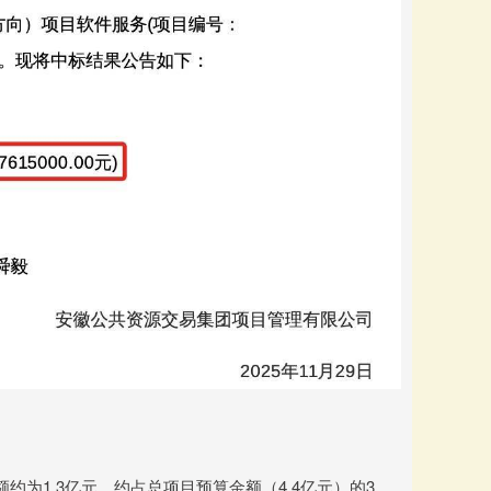
为1.3亿元，约占总项目预算金额（4.4亿元）的3