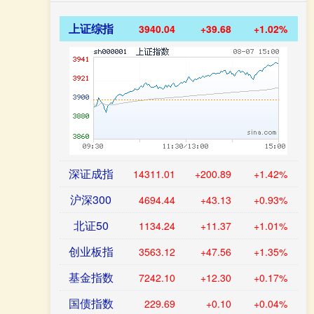
上证综指
3940.04
+39.68
+1.02%
深证成指
14311.01
+200.89
+1.42%
沪深300
4694.44
+43.13
+0.93%
北证50
1134.24
+11.37
+1.01%
创业板指
3563.12
+47.56
+1.35%
基金指数
7242.10
+12.30
+0.17%
国债指数
229.69
+0.10
+0.04%