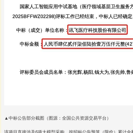
▲中标公告部分截图（图源：全国公共资源交易平台）
该项目直接涉及6项大模型采购，按招标公告预算（限价）累计金额约