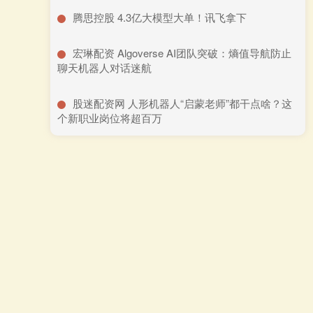
​腾思控股 4.3亿大模型大单！讯飞拿下
​宏琳配资 Algoverse AI团队突破：熵值导航防止
聊天机器人对话迷航
​股迷配资网 人形机器人“启蒙老师”都干点啥？这
个新职业岗位将超百万