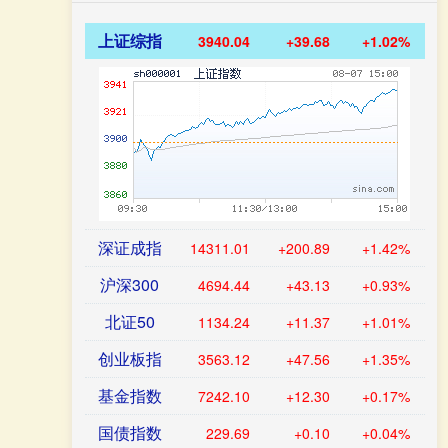
上证综指
3940.04
+39.68
+1.02%
深证成指
14311.01
+200.89
+1.42%
沪深300
4694.44
+43.13
+0.93%
北证50
1134.24
+11.37
+1.01%
创业板指
3563.12
+47.56
+1.35%
基金指数
7242.10
+12.30
+0.17%
国债指数
229.69
+0.10
+0.04%