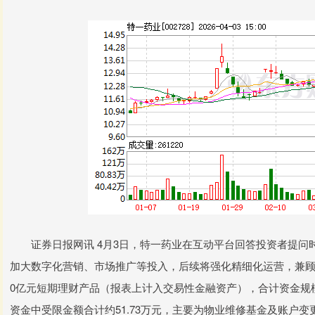
证券日报网讯 4月3日，特一药业在互动平台回答投资者提问时表示
加大数字化营销、市场推广等投入，后续将强化精细化运营，兼顾品牌
0亿元短期理财产品（报表上计入交易性金融资产），合计资金规模
资金中受限金额合计约51.73万元，主要为物业维修基金及账户