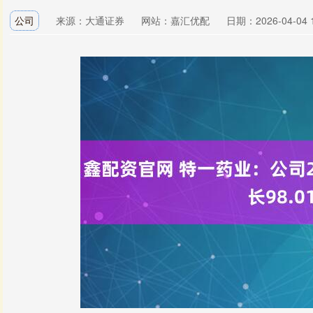
公司
来源：大通证券
网站：嘉汇优配
日期：2026-04-04 1