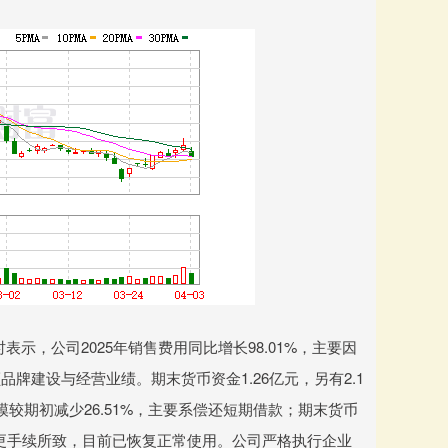
，公司2025年销售费用同比增长98.01%，主要因
建设与经营业绩。期末货币资金1.26亿元，另有2.1
较期初减少26.51%，主要系偿还短期借款；期末货币
变更手续所致，目前已恢复正常使用。公司严格执行企业