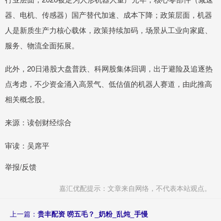
器、电机、传感器）国产替代加速、成本下降；政策层面，机器
人是新质生产力核心载体，政策持续加码，场景从工业向家庭、
服务、物流全面拓展。
此外，20日港股大盘普跌、科网股集体回调，出于避险及追逐热
点考虑，不少资金涌入高景气、低估值的机器人赛道，由此推高
相关概念股。
来源：读创财经综合
审读：吴席平
举报/反馈
嘉汇优配提示：文章来自网络，不代表本站观点。
上一篇：
贵丰配资 唠五毛？_奶粉_乱炖_手慢