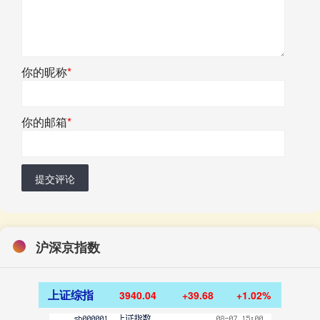
你的昵称
*
你的邮箱
*
提交评论
沪深京指数
上证综指
3940.04
+39.68
+1.02%