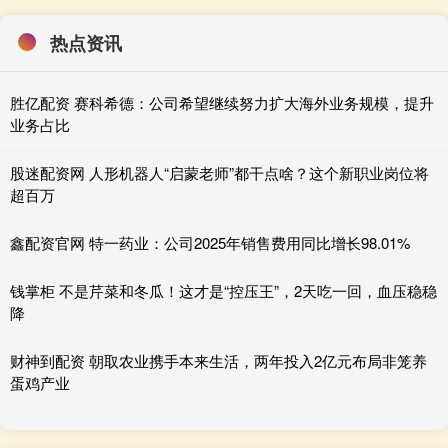
热点资讯
胜亿配资 赛科希德：公司希望继续努力扩大海外业务规模，提升
业务占比
股迷配资网 人形机器人“启蒙老师”都干点啥？这个新职业岗位将
超百万
鑫配资官网 特一药业：公司2025年销售费用同比增长98.01%
钱掌柜 不是芹菜和冬瓜！这才是“控压王”，2天吃一回，血压稳稳
降
财神到配资 朝取农业携手本来生活，两年投入2亿元布局非笼养
蛋鸡产业