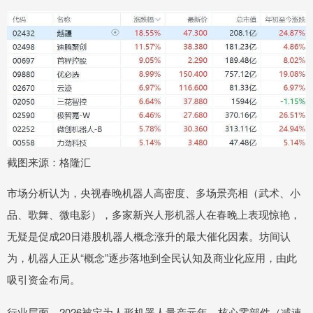
截图来源：格隆汇
市场分析认为，央视春晚机器人高密度、多场景亮相（武术、小
品、歌舞、微电影），多家新兴人形机器人在春晚上表现惊艳，
无疑是促成20日港股机器人概念涨升的最大催化因素。坊间认
为，机器人正从“概念”逐步落地到全民认知及商业化应用，由此
吸引资金布局。
行业层面，2026被定为人形机器人量产元年，核心零部件（减速